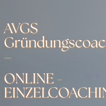
AVGS
Gründungscoac
–
ONLINE -
EINZELCOACHI