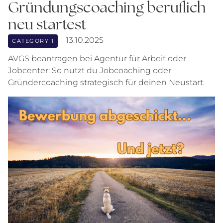
Gründungscoaching beruflich
neu startest
13.10.2025
CATEGORY 1
AVGS beantragen bei Agentur für Arbeit oder
Jobcenter: So nutzt du Jobcoaching oder
Gründercoaching strategisch für deinen Neustart.