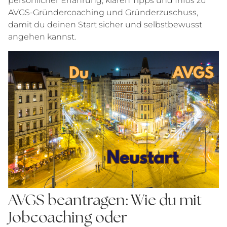
persönlicher Erfahrung, klaren Tipps und Infos zu
AVGS-Gründercoaching und Gründerzuschuss,
damit du deinen Start sicher und selbstbewusst
angehen kannst.
AVGS beantragen: Wie du mit
Jobcoaching oder