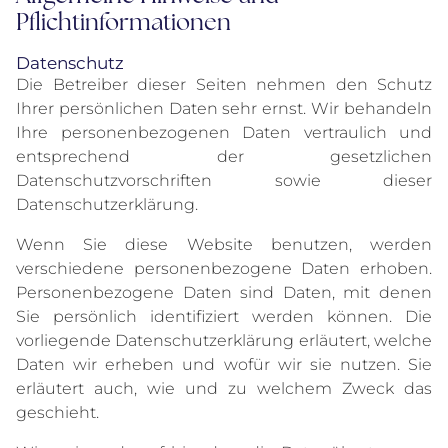
Pflichtinformationen
Datenschutz
Die Betreiber dieser Seiten nehmen den Schutz
Ihrer persönlichen Daten sehr ernst. Wir behandeln
Ihre personenbezogenen Daten vertraulich und
entsprechend der gesetzlichen
Datenschutzvorschriften sowie dieser
Datenschutzerklärung.
Wenn Sie diese Website benutzen, werden
verschiedene personenbezogene Daten erhoben.
Personenbezogene Daten sind Daten, mit denen
Sie persönlich identifiziert werden können. Die
vorliegende Datenschutzerklärung erläutert, welche
Daten wir erheben und wofür wir sie nutzen. Sie
erläutert auch, wie und zu welchem Zweck das
geschieht.