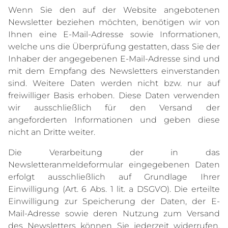
Wenn Sie den auf der Website angebotenen
Newsletter beziehen möchten, benötigen wir von
Ihnen eine E-Mail-Adresse sowie Informationen,
welche uns die Überprüfung gestatten, dass Sie der
Inhaber der angegebenen E-Mail-Adresse sind und
mit dem Empfang des Newsletters einverstanden
sind. Weitere Daten werden nicht bzw. nur auf
freiwilliger Basis erhoben. Diese Daten verwenden
wir ausschließlich für den Versand der
angeforderten Informationen und geben diese
nicht an Dritte weiter.
Die Verarbeitung der in das
Newsletteranmeldeformular eingegebenen Daten
erfolgt ausschließlich auf Grundlage Ihrer
Einwilligung (Art. 6 Abs. 1 lit. a DSGVO). Die erteilte
Einwilligung zur Speicherung der Daten, der E-
Mail-Adresse sowie deren Nutzung zum Versand
des Newsletters können Sie jederzeit widerrufen,