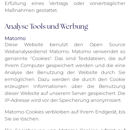
Erfüllung eines Vertrags oder vorvertraglicher
Maßnahmen gestattet.
Analyse Tools und Werbung
Matomo
Diese Website benutzt den Open Source
Webanalysedienst Matomo. Matomo verwendet so
genannte "Cookies". Das sind Textdateien, die auf
Ihrem Computer gespeichert werden und die eine
Analyse der Benutzung der Website durch Sie
ermöglichen. Dazu werden die durch den Cookie
erzeugten Informationen über die Benutzung
dieser Website auf unserem Server gespeichert. Die
IP-Adresse wird vor der Speicherung anonymisiert.
Matomo-Cookies verbleiben auf Ihrem Endgerät, bis
Sie sie löschen.